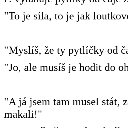
"To je síla, to je jak loutko
"Myslíš, že ty pytlíčky od č
"Jo, ale musíš je hodit do o
"A já jsem tam musel stát, 
makali!"