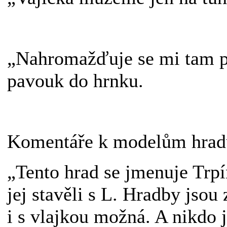
„Nahromažďuje se mi tam p
pavouk do hrnku.
Komentáře k modelům hrad
„Tento hrad se jmenuje Trpí
jej stavěli s L. Hradby jsou 
i s vlajkou možná. A nikdo 