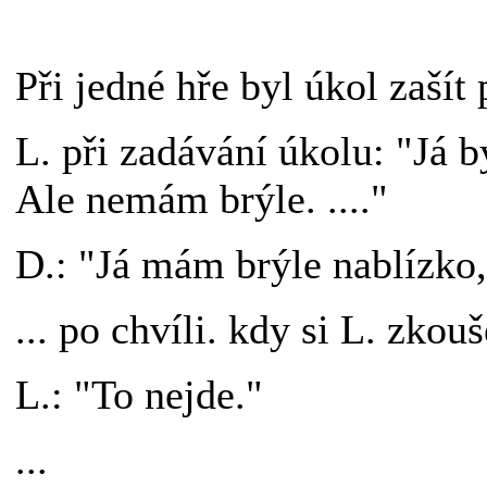
Při jedné hře byl úkol zaší
L. při zadávání úkolu: "Já 
Ale nemám brýle. ...."
D.: "Já mám brýle nablízko,
... po chvíli. kdy si L. zkouš
L.: "To nejde."
...