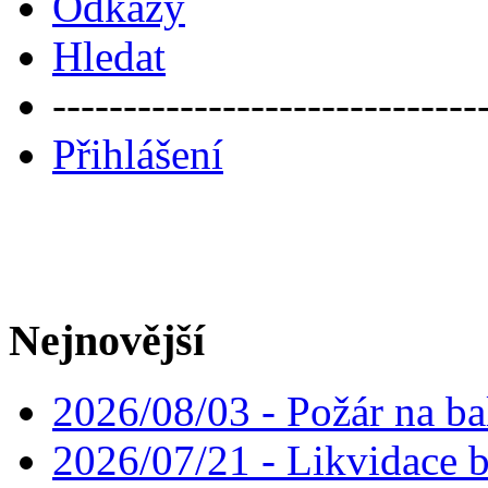
Odkazy
Hledat
------------------------------
Přihlášení
Nejnovější
2026/08/03 - Požár na ba
2026/07/21 - Likvidace 