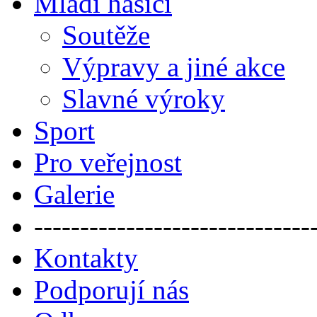
Mladí hasiči
Soutěže
Výpravy a jiné akce
Slavné výroky
Sport
Pro veřejnost
Galerie
------------------------------
Kontakty
Podporují nás