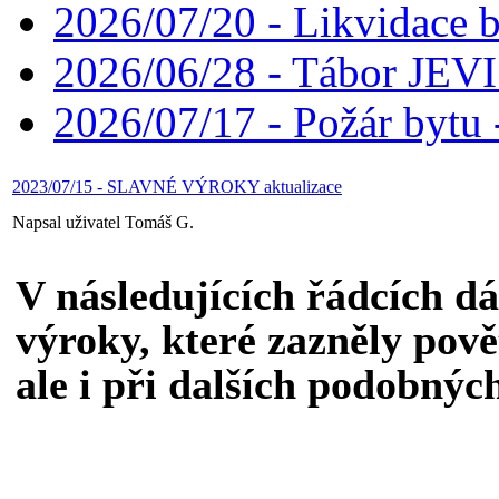
2026/07/20 - Likvidace 
2026/06/28 - Tábor JE
2026/07/17 - Požár bytu 
2023/07/15 - SLAVNÉ VÝROKY aktualizace
Napsal uživatel Tomáš G.
V následujících řádcích d
výroky, které zazněly pov
ale i při dalších podobných