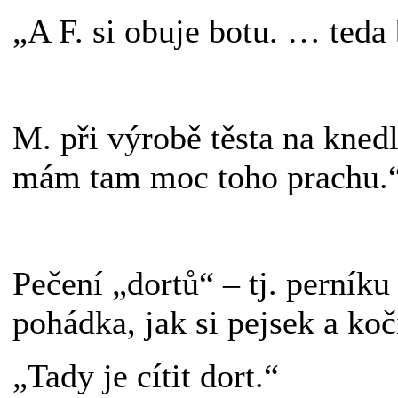
„A F. si obuje botu. … teda 
M. při výrobě těsta na knedl
mám tam moc toho prachu.
Pečení „dortů“ – tj. perníku 
pohádka, jak si pejsek a koč
„Tady je cítit dort.“