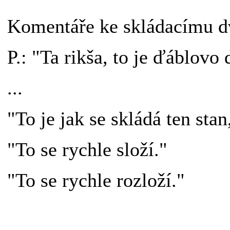
Komentáře ke skládacímu d
P.: "Ta rikša, to je ďáblovo 
...
"To je jak se skládá ten sta
"To se rychle složí."
"To se rychle rozloží."