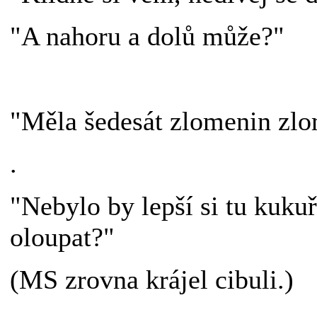
"A nahoru a dolů může?"
"Měla šedesát zlomenin zlo
.
"Nebylo by lepší si tu kukuř
oloupat?"
(MS zrovna krájel cibuli.)