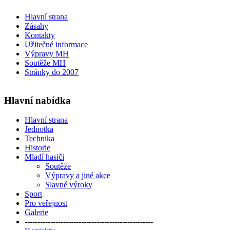
Hlavní strana
Zásahy
Kontakty
Užitečné informace
Výpravy MH
Soutěže MH
Stránky do 2007
Hlavní nabídka
Hlavní strana
Jednotka
Technika
Historie
Mladí hasiči
Soutěže
Výpravy a jiné akce
Slavné výroky
Sport
Pro veřejnost
Galerie
--------------------------------------------------