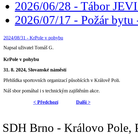
2026/06/28 - Tábor JE
2026/07/17 - Požár bytu 
2024/08/31 - KrPole v pohybu
Napsal uživatel Tomáš G.
KrPole v pohybu
31. 8. 2024, Slovanské náměstí
Přehlídka sportovních organizací působících v Králově Poli.
Náš sbor pomáhal i s technickým zajištěním akce.
< Předchozí
Další >
SDH Brno - Královo Pole,