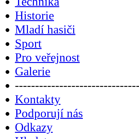
Technika
Historie
Mladí hasiči
Sport
Pro veřejnost
Galerie
------------------------------
Kontakty
Podporují nás
Odkazy