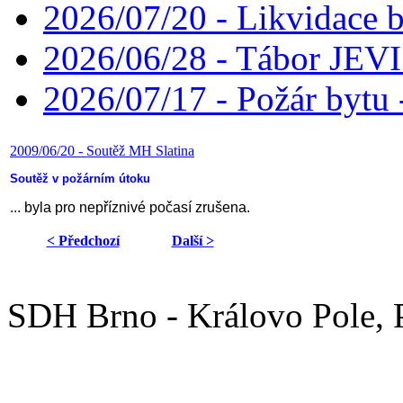
2026/07/20 - Likvidace 
2026/06/28 - Tábor JE
2026/07/17 - Požár bytu 
2009/06/20 - Soutěž MH Slatina
Soutěž v požárním útoku
... byla pro nepříznivé počasí zrušena.
< Předchozí
Další >
SDH Brno - Královo Pole,