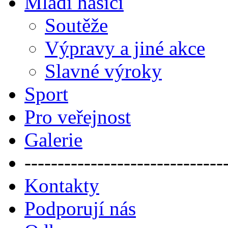
Mladí hasiči
Soutěže
Výpravy a jiné akce
Slavné výroky
Sport
Pro veřejnost
Galerie
------------------------------
Kontakty
Podporují nás