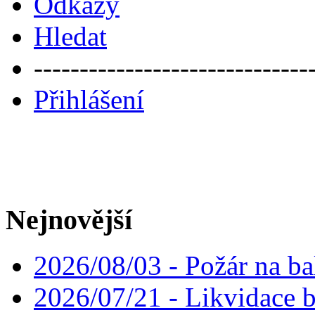
Odkazy
Hledat
------------------------------
Přihlášení
Nejnovější
2026/08/03 - Požár na ba
2026/07/21 - Likvidace 