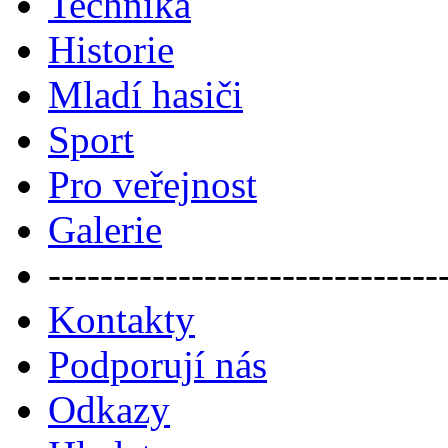
Technika
Historie
Mladí hasiči
Sport
Pro veřejnost
Galerie
------------------------------
Kontakty
Podporují nás
Odkazy