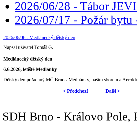
2026/06/28 - Tábor JE
2026/07/17 - Požár bytu 
2026/06/06 - Medlánecký dětský den
Napsal uživatel Tomáš G.
Medlánecký dětský den
6.6.2026, letiště Medlánky
Dětský den pořádaný MČ Brno - Medlíánky, naším sborem a Aerok
< Předchozí
Další >
SDH Brno - Královo Pole,