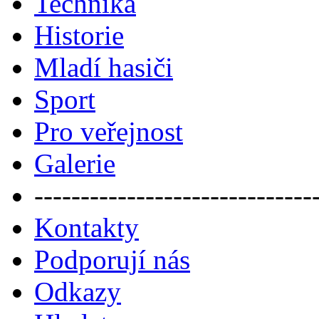
Technika
Historie
Mladí hasiči
Sport
Pro veřejnost
Galerie
------------------------------
Kontakty
Podporují nás
Odkazy