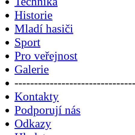
Technika
Historie
Mladí hasiči
Sport
Pro veřejnost
Galerie
------------------------------
Kontakty
Podporují nás
Odkazy