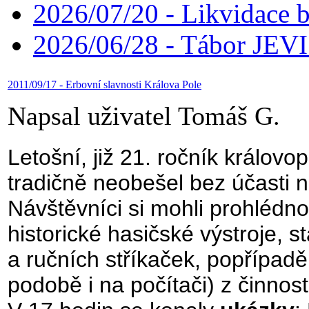
2026/07/20 - Likvidace 
2026/06/28 - Tábor JE
2011/09/17 - Erbovní slavnosti Králova Pole
Napsal uživatel Tomáš G.
Letošní, již 21. ročník králov
tradičně neobešel bez účasti 
Návštěvníci si mohli prohlédn
historické hasičské výstroje, st
a ručních stříkaček, popřípadě
podobě i na počítači) z činnost