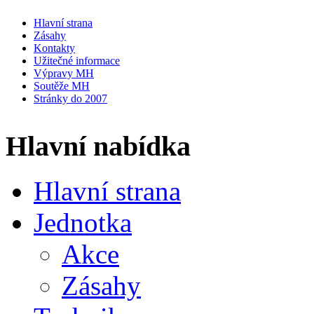
Hlavní strana
Zásahy
Kontakty
Užitečné informace
Výpravy MH
Soutěže MH
Stránky do 2007
Hlavní nabídka
Hlavní strana
Jednotka
Akce
Zásahy