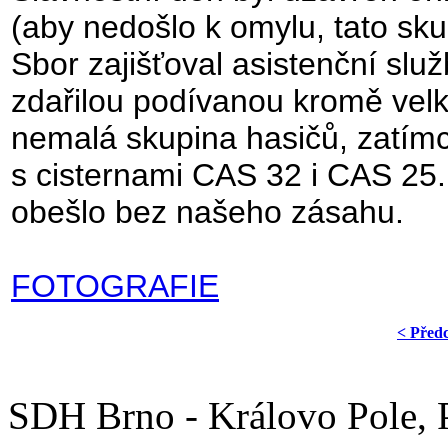
(aby nedošlo k omylu, tato sk
Sbor zajišťoval asistenční služ
zdařilou podívanou kromě velk
nemalá skupina hasičů, zatímc
s cisternami CAS 32 i CAS 25. 
obešlo bez našeho zásahu.
FOTOGRAFIE
< Před
SDH Brno - Královo Pole,