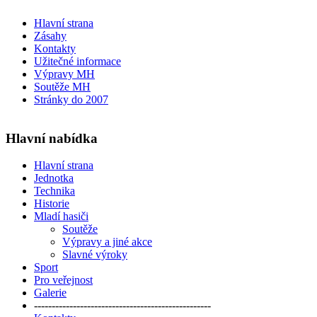
Hlavní strana
Zásahy
Kontakty
Užitečné informace
Výpravy MH
Soutěže MH
Stránky do 2007
Hlavní nabídka
Hlavní strana
Jednotka
Technika
Historie
Mladí hasiči
Soutěže
Výpravy a jiné akce
Slavné výroky
Sport
Pro veřejnost
Galerie
--------------------------------------------------