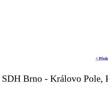
< Před
SDH Brno - Královo Pole,