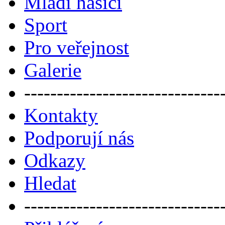
Mladí hasiči
Sport
Pro veřejnost
Galerie
------------------------------
Kontakty
Podporují nás
Odkazy
Hledat
------------------------------