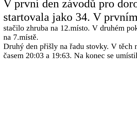
V první den závodů pro doro
startovala jako 34. V první
stačilo zhruba na 12.místo. V druhém po
na 7.místě.
Druhý den přišly na řadu stovky. V těch 
časem 20:03 a 19:63. Na konec se umístil