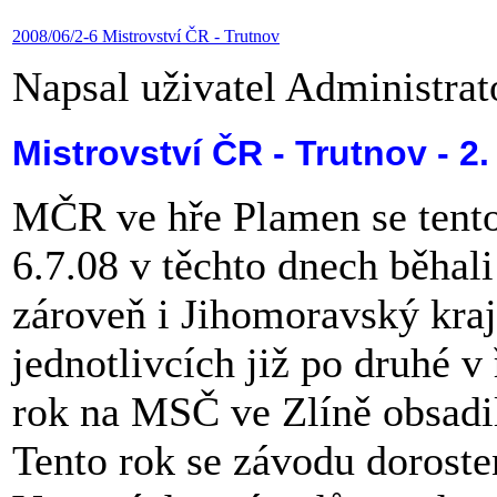
2008/06/2-6 Mistrovství ČR - Trutnov
Napsal uživatel Administra
Mistrovství ČR - Trutnov - 2.
MČR ve hře Plamen se tento
6.7.08 v těchto dnech běhali 
zároveň i Jihomoravský kraj
jednotlivcích již po druhé 
rok na MSČ ve Zlíně obsadil
Tento rok se závodu doroste