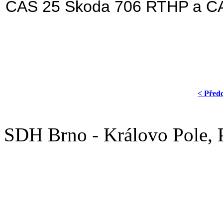
CAS 25 Škoda 706 RTHP a CA
< Před
SDH Brno - Královo Pole,