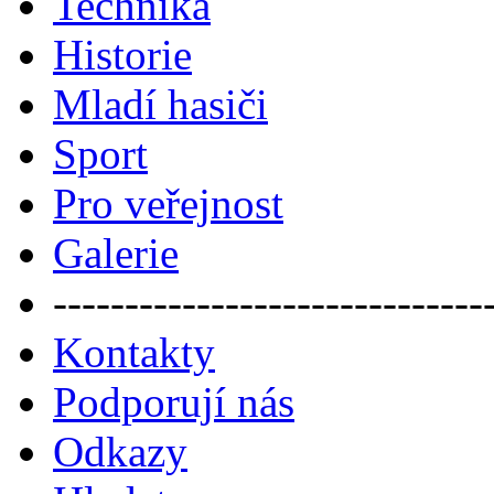
Technika
Historie
Mladí hasiči
Sport
Pro veřejnost
Galerie
------------------------------
Kontakty
Podporují nás
Odkazy