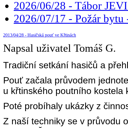
2026/06/28 - Tábor JE
2026/07/17 - Požár bytu 
2013/04/28 - Hasičská pouť ve Křtinách
Napsal uživatel Tomáš G.
Tradiční setkání hasičů a přeh
Pouť začala průvodem jednotek
u křtinského poutního kostela
Poté probíhaly ukázky z činnos
Z naší techniky se v průvodu o