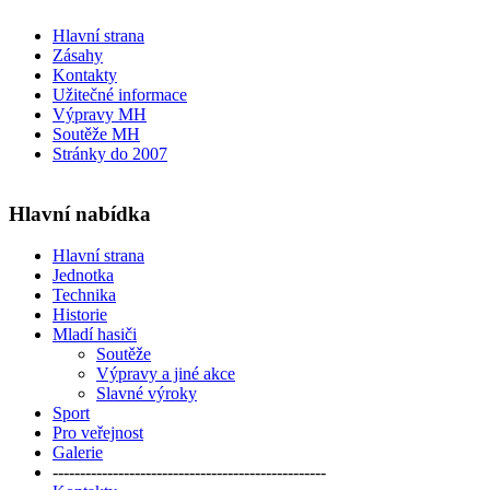
Hlavní strana
Zásahy
Kontakty
Užitečné informace
Výpravy MH
Soutěže MH
Stránky do 2007
Hlavní nabídka
Hlavní strana
Jednotka
Technika
Historie
Mladí hasiči
Soutěže
Výpravy a jiné akce
Slavné výroky
Sport
Pro veřejnost
Galerie
--------------------------------------------------