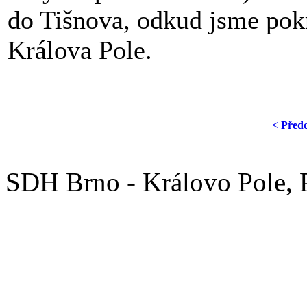
do Tišnova, odkud jsme pok
Králova Pole.
< Před
SDH Brno - Královo Pole,