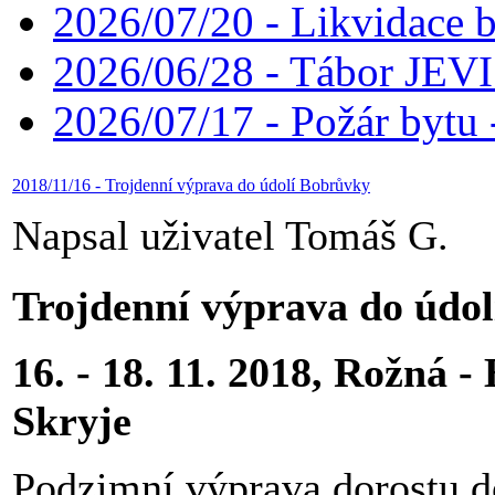
2026/07/20 - Likvidace 
2026/06/28 - Tábor JE
2026/07/17 - Požár bytu 
2018/11/16 - Trojdenní výprava do údolí Bobrůvky
Napsal uživatel Tomáš G.
Trojdenní výprava do údo
16. - 18. 11. 2018, Rožná -
Skryje
Podzimní výprava dorostu do