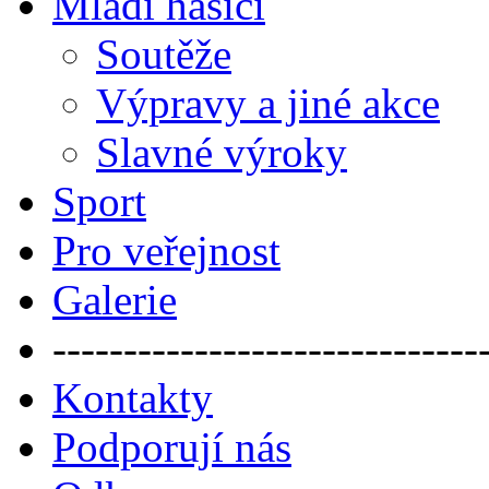
Mladí hasiči
Soutěže
Výpravy a jiné akce
Slavné výroky
Sport
Pro veřejnost
Galerie
------------------------------
Kontakty
Podporují nás