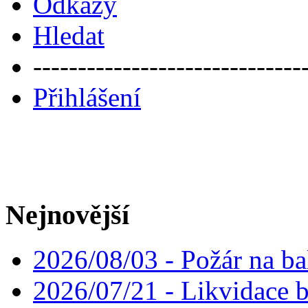
Odkazy
Hledat
------------------------------
Přihlášení
Nejnovější
2026/08/03 - Požár na ba
2026/07/21 - Likvidace 